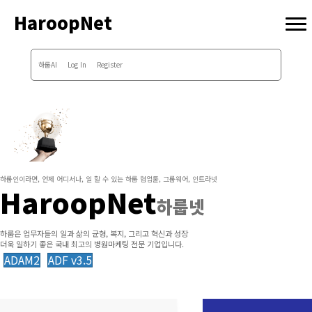
HaroopNet
하룹AI
Log In
Register
하룹인이라면, 언제 어디서나, 일 할 수 있는 하룹 협업툴, 그룹웨어, 인트라넷
HaroopNet
하룹넷
하룹은 업무자들의 일과 삶의 균형, 복지, 그리고 혁신과 성장
더욱 일하기 좋은 국내 최고의 병원마케팅 전문 기업입니다.
ADAM2
ADF v3.5