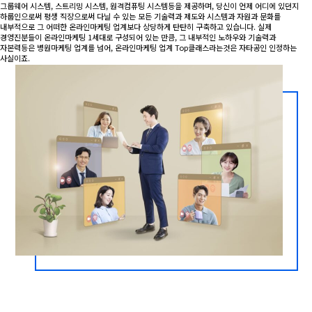
그룹웨어 시스템, 스트리밍 시스템, 원격컴퓨팅 시스템등을 제공하며, 당신이 언제 어디에 있던지
하룹인으로써 평생 직장으로써 다닐 수 있는 모든 기술력과 제도와 시스템과 자원과 문화를
내부적으로 그 어떠한 온라인마케팅 업계보다 상당하게 탄탄히 구축하고 있습니다. 실제
경영진분들이 온라인마케팅 1세대로 구성되어 있는 만큼, 그 내부적인 노하우와 기술력과
자본력등은 병원마케팅 업계를 넘어, 온라인마케팅 업계 Top클래스라는것은 자타공인 인정하는
사실이죠.