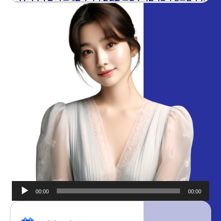
00:00
00:00
오디오
플레이어