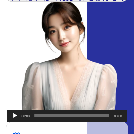
00:00
00:00
오디오
플레이어