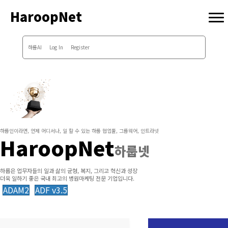
HaroopNet
하룹AI
Log In
Register
하룹인이라면, 언제 어디서나, 일 할 수 있는 하룹 협업툴, 그룹웨어, 인트라넷
HaroopNet
하룹넷
하룹은 업무자들의 일과 삶의 균형, 복지, 그리고 혁신과 성장
더욱 일하기 좋은 국내 최고의 병원마케팅 전문 기업입니다.
ADAM2
ADF v3.5