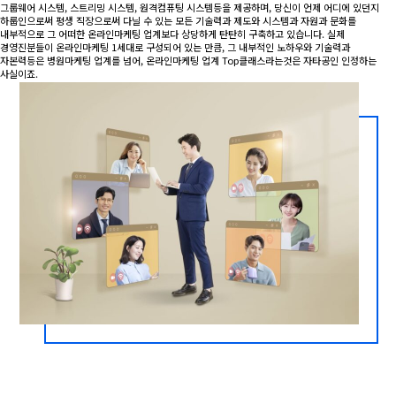
그룹웨어 시스템, 스트리밍 시스템, 원격컴퓨팅 시스템등을 제공하며, 당신이 언제 어디에 있던지
하룹인으로써 평생 직장으로써 다닐 수 있는 모든 기술력과 제도와 시스템과 자원과 문화를
내부적으로 그 어떠한 온라인마케팅 업계보다 상당하게 탄탄히 구축하고 있습니다. 실제
경영진분들이 온라인마케팅 1세대로 구성되어 있는 만큼, 그 내부적인 노하우와 기술력과
자본력등은 병원마케팅 업계를 넘어, 온라인마케팅 업계 Top클래스라는것은 자타공인 인정하는
사실이죠.