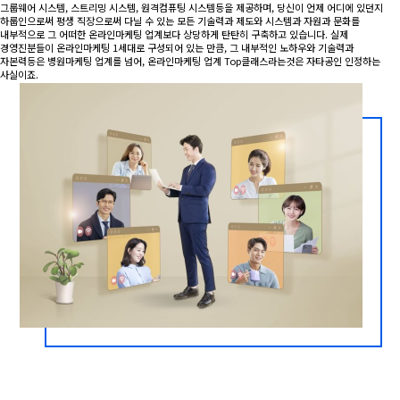
그룹웨어 시스템, 스트리밍 시스템, 원격컴퓨팅 시스템등을 제공하며, 당신이 언제 어디에 있던지
하룹인으로써 평생 직장으로써 다닐 수 있는 모든 기술력과 제도와 시스템과 자원과 문화를
내부적으로 그 어떠한 온라인마케팅 업계보다 상당하게 탄탄히 구축하고 있습니다. 실제
경영진분들이 온라인마케팅 1세대로 구성되어 있는 만큼, 그 내부적인 노하우와 기술력과
자본력등은 병원마케팅 업계를 넘어, 온라인마케팅 업계 Top클래스라는것은 자타공인 인정하는
사실이죠.