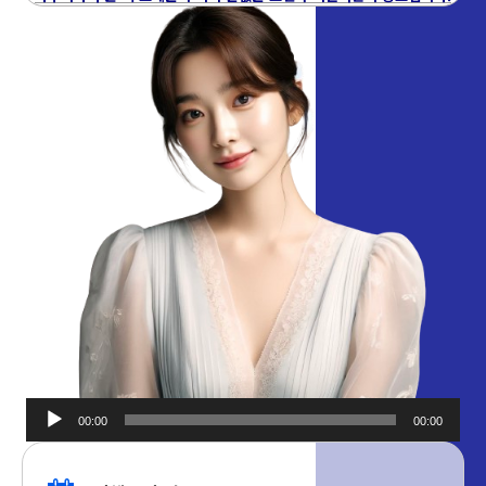
00:00
00:00
오디오
플레이어