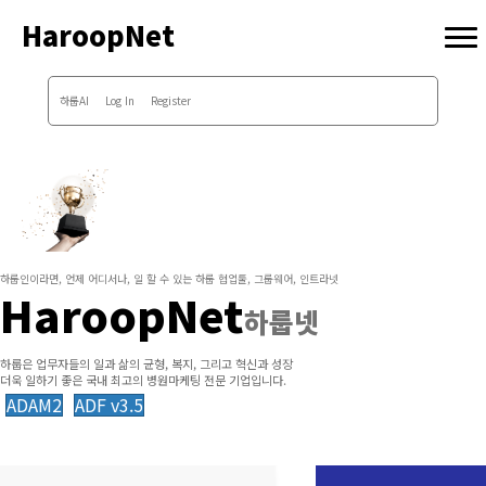
HaroopNet
하룹AI
Log In
Register
하룹인이라면, 언제 어디서나, 일 할 수 있는 하룹 협업툴, 그룹웨어, 인트라넷
HaroopNet
하룹넷
하룹은 업무자들의 일과 삶의 균형, 복지, 그리고 혁신과 성장
더욱 일하기 좋은 국내 최고의 병원마케팅 전문 기업입니다.
ADAM2
ADF v3.5