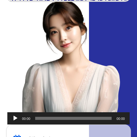
00:00
00:00
오디오
플레이어