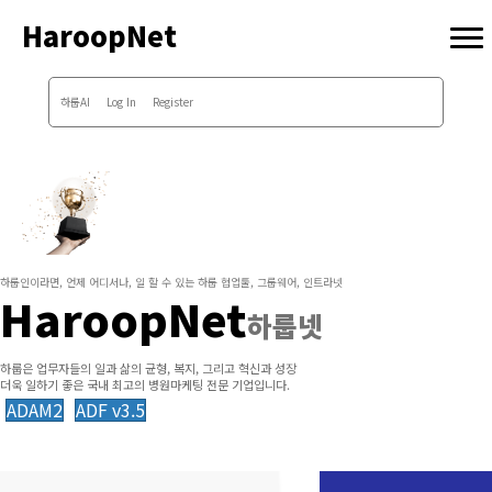
HaroopNet
하룹AI
Log In
Register
하룹인이라면, 언제 어디서나, 일 할 수 있는 하룹 협업툴, 그룹웨어, 인트라넷
HaroopNet
하룹넷
하룹은 업무자들의 일과 삶의 균형, 복지, 그리고 혁신과 성장
더욱 일하기 좋은 국내 최고의 병원마케팅 전문 기업입니다.
ADAM2
ADF v3.5