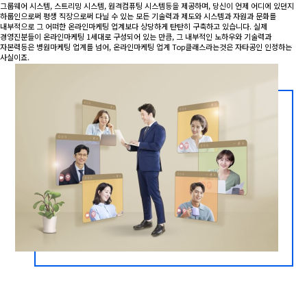
그룹웨어 시스템, 스트리밍 시스템, 원격컴퓨팅 시스템등을 제공하며, 당신이 언제 어디에 있던지
하룹인으로써 평생 직장으로써 다닐 수 있는 모든 기술력과 제도와 시스템과 자원과 문화를
내부적으로 그 어떠한 온라인마케팅 업계보다 상당하게 탄탄히 구축하고 있습니다. 실제
경영진분들이 온라인마케팅 1세대로 구성되어 있는 만큼, 그 내부적인 노하우와 기술력과
자본력등은 병원마케팅 업계를 넘어, 온라인마케팅 업계 Top클래스라는것은 자타공인 인정하는
사실이죠.