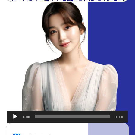
00:00
00:00
오디오
플레이어