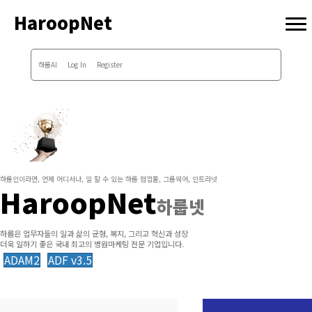
HaroopNet
하룹AI
Log In
Register
하룹인이라면, 언제 어디서나, 일 할 수 있는 하룹 협업툴, 그룹웨어, 인트라넷
HaroopNet
하룹넷
하룹은 업무자들의 일과 삶의 균형, 복지, 그리고 혁신과 성장
더욱 일하기 좋은 국내 최고의 병원마케팅 전문 기업입니다.
ADAM2
ADF v3.5