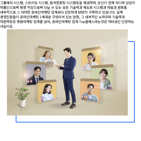
그룹웨어 시스템, 스트리밍 시스템, 원격컴퓨팅 시스템등을 제공하며, 당신이 언제 어디에 있던지
하룹인으로써 평생 직장으로써 다닐 수 있는 모든 기술력과 제도와 시스템과 자원과 문화를
내부적으로 그 어떠한 온라인마케팅 업계보다 상당하게 탄탄히 구축하고 있습니다. 실제
경영진분들이 온라인마케팅 1세대로 구성되어 있는 만큼, 그 내부적인 노하우와 기술력과
자본력등은 병원마케팅 업계를 넘어, 온라인마케팅 업계 Top클래스라는것은 자타공인 인정하는
사실이죠.