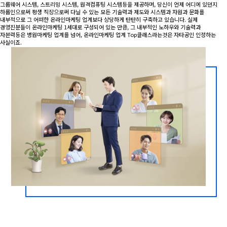
그룹웨어 시스템, 스트리밍 시스템, 원격컴퓨팅 시스템등을 제공하며, 당신이 언제 어디에 있던지
하룹인으로써 평생 직장으로써 다닐 수 있는 모든 기술력과 제도와 시스템과 자원과 문화를
내부적으로 그 어떠한 온라인마케팅 업계보다 상당하게 탄탄히 구축하고 있습니다. 실제
경영진분들이 온라인마케팅 1세대로 구성되어 있는 만큼, 그 내부적인 노하우와 기술력과
자본력등은 병원마케팅 업계를 넘어, 온라인마케팅 업계 Top클래스라는것은 자타공인 인정하는
사실이죠.