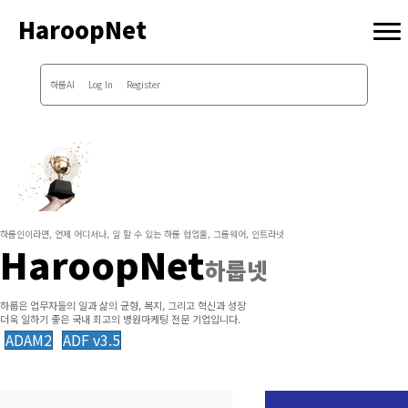
HaroopNet
하룹AI
Log In
Register
하룹인이라면, 언제 어디서나, 일 할 수 있는 하룹 협업툴, 그룹웨어, 인트라넷
HaroopNet
하룹넷
하룹은 업무자들의 일과 삶의 균형, 복지, 그리고 혁신과 성장
더욱 일하기 좋은 국내 최고의 병원마케팅 전문 기업입니다.
ADAM2
ADF v3.5