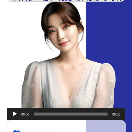
00:00
00:00
오디오
플레이어