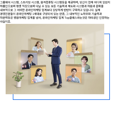
그룹웨어 시스템, 스트리밍 시스템, 원격컴퓨팅 시스템등을 제공하며, 당신이 언제 어디에 있던지
하룹인으로써 평생 직장으로써 다닐 수 있는 모든 기술력과 제도와 시스템과 자원과 문화를
내부적으로 그 어떠한 온라인마케팅 업계보다 상당하게 탄탄히 구축하고 있습니다. 실제
경영진분들이 온라인마케팅 1세대로 구성되어 있는 만큼, 그 내부적인 노하우와 기술력과
자본력등은 병원마케팅 업계를 넘어, 온라인마케팅 업계 Top클래스라는것은 자타공인 인정하는
사실이죠.