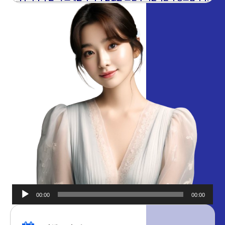
00:00
00:00
오디오
플레이어