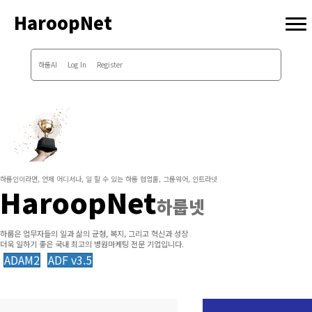
HaroopNet
하룹AI
Log In
Register
하룹인이라면, 언제 어디서나, 일 할 수 있는 하룹 협업툴, 그룹웨어, 인트라넷
HaroopNet
하룹넷
하룹은 업무자들의 일과 삶의 균형, 복지, 그리고 혁신과 성장
더욱 일하기 좋은 국내 최고의 병원마케팅 전문 기업입니다.
ADAM2
ADF v3.5