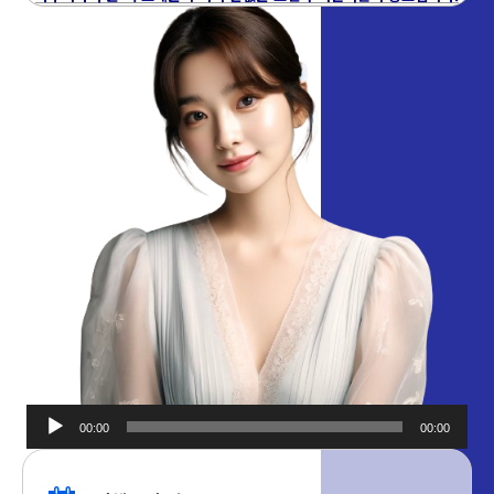
00:00
00:00
오디오
플레이어