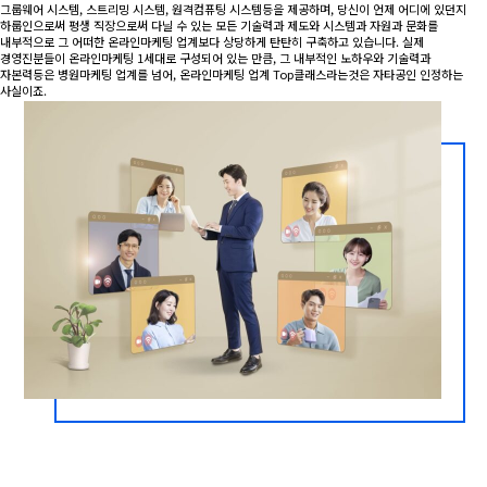
그룹웨어 시스템, 스트리밍 시스템, 원격컴퓨팅 시스템등을 제공하며, 당신이 언제 어디에 있던지
하룹인으로써 평생 직장으로써 다닐 수 있는 모든 기술력과 제도와 시스템과 자원과 문화를
내부적으로 그 어떠한 온라인마케팅 업계보다 상당하게 탄탄히 구축하고 있습니다. 실제
경영진분들이 온라인마케팅 1세대로 구성되어 있는 만큼, 그 내부적인 노하우와 기술력과
자본력등은 병원마케팅 업계를 넘어, 온라인마케팅 업계 Top클래스라는것은 자타공인 인정하는
사실이죠.