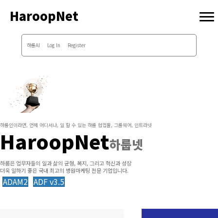
HaroopNet
하룹AI
Log In
Register
하룹인이라면, 언제 어디서나, 일 할 수 있는 하룹 협업툴, 그룹웨어, 인트라넷
HaroopNet
하룹넷
하룹은 업무자들의 일과 삶의 균형, 복지, 그리고 혁신과 성장
더욱 일하기 좋은 국내 최고의 병원마케팅 전문 기업입니다.
ADAM2
ADF v3.5