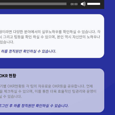
볼륨을
00:00
높이거나
줄이려면
상/
하
화살표
원이라면 다양한 분야에서의 실무노하우를 확인하실 수 있습니다. 각
키를
 그리고 팁등을 확인 하실 수 있으며, 본인 역시 자신만의 노하우나
사용하세요.
있습니다.
 하룹 정직원만 확인하실 수 있습니다.
OKR 현황
기별 OKR현황등 각 팀의 자유로운 OKR등을 공유합니다. 언제
을 체크하실 수 있으며, 이를 통한 더욱 효율적인 팀관리와 운영이
 수 있습니다.
 로그인 후 하룹 정직원만 확인하실 수 있습니다.