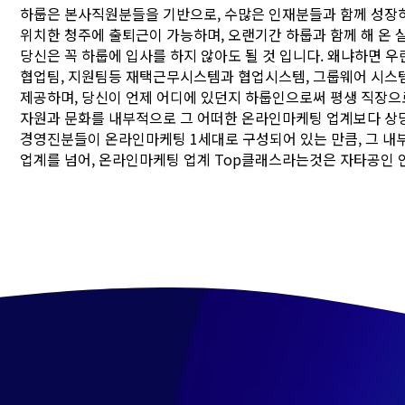
하룹은 본사직원분들을 기반으로, 수많은 인재분들과 함께 성장
위치한 청주에 출퇴근이 가능하며, 오랜기간 하룹과 함께 해 온
당신은 꼭 하룹에 입사를 하지 않아도 될 것 입니다. 왜냐하면 우
협업팀, 지원팀등 재택근무시스템과 협업시스템, 그룹웨어 시스템
제공하며, 당신이 언제 어디에 있던지 하룹인으로써 평생 직장으
자원과 문화를 내부적으로 그 어떠한 온라인마케팅 업계보다 상
경영진분들이 온라인마케팅 1세대로 구성되어 있는 만큼, 그 
업계를 넘어, 온라인마케팅 업계 Top클래스라는것은 자타공인 