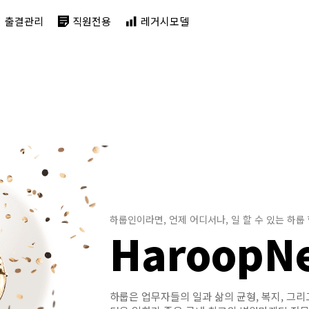
출결관리
직원전용
레거시모델
하룹인이라면, 언제 어디서나, 일 할 수 있는 하룹
HaroopN
하룹은 업무자들의 일과 삶의 균형, 복지, 그리