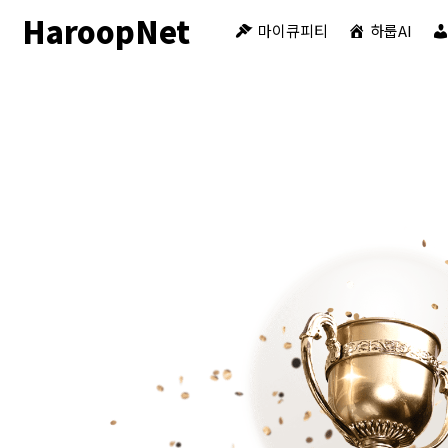
HaroopNet
마이큐피티
하룹AI