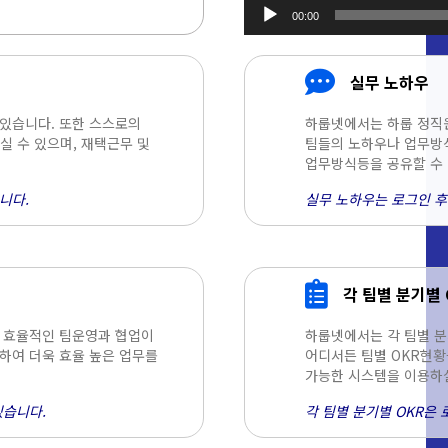
00:00
오디오
플레이어
실무 노하우
 있습니다. 또한 스스로의
하룹넷에서는 하룹 정직
 수 있으며, 재택근무 및
팀들의 노하우나 업무방식
업무방식등을 공유할 수 
니다.
실무 노하우는 로그인 후
각 팀별 분기별 
욱 효율적인 팀운영과 협업이
하룹넷에서는 각 팀별 분
하여 더욱 효율 높은 업무를
어디서든 팀별 OKR현황
가능한 시스템을 이용하실
있습니다.
각 팀별 분기별 OKR은