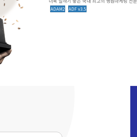
더욱 일하기 좋은 국내 최고의 병원마케팅 전문
ADAM2
ADF v3.5