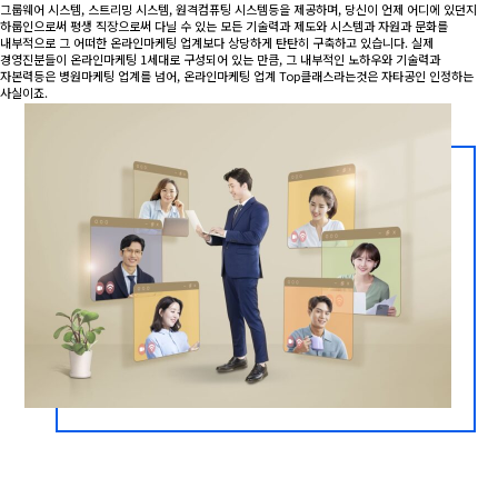
그룹웨어 시스템, 스트리밍 시스템, 원격컴퓨팅 시스템등을 제공하며, 당신이 언제 어디에 있던지
하룹인으로써 평생 직장으로써 다닐 수 있는 모든 기술력과 제도와 시스템과 자원과 문화를
내부적으로 그 어떠한 온라인마케팅 업계보다 상당하게 탄탄히 구축하고 있습니다. 실제
경영진분들이 온라인마케팅 1세대로 구성되어 있는 만큼, 그 내부적인 노하우와 기술력과
자본력등은 병원마케팅 업계를 넘어, 온라인마케팅 업계 Top클래스라는것은 자타공인 인정하는
사실이죠.