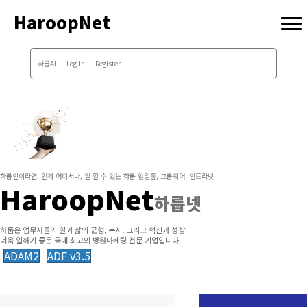
HaroopNet
하룹AI
Log In
Register
하룹인이라면, 언제 어디서나, 일 할 수 있는 하룹 협업툴, 그룹웨어, 인트라넷
HaroopNet
하룹넷
하룹은 업무자들의 일과 삶의 균형, 복지, 그리고 혁신과 성장
더욱 일하기 좋은 국내 최고의 병원마케팅 전문 기업입니다.
ADAM2
ADF v3.5