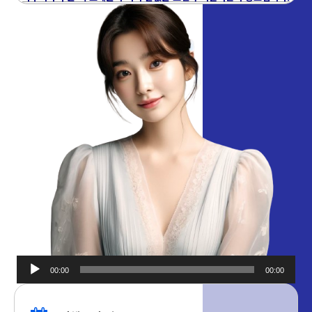
00:00
00:00
오디오
플레이어