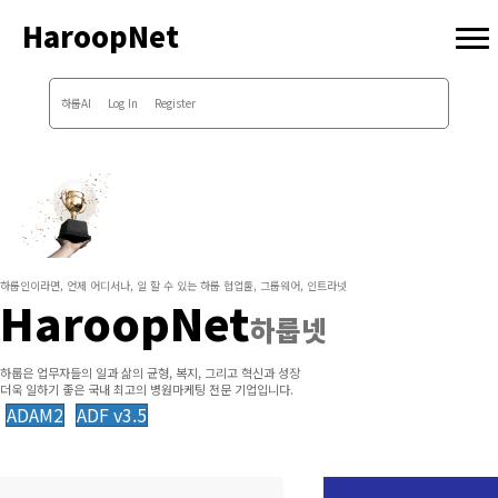
HaroopNet
하룹AI
Log In
Register
하룹인이라면, 언제 어디서나, 일 할 수 있는 하룹 협업툴, 그룹웨어, 인트라넷
HaroopNet
하룹넷
하룹은 업무자들의 일과 삶의 균형, 복지, 그리고 혁신과 성장
더욱 일하기 좋은 국내 최고의 병원마케팅 전문 기업입니다.
ADAM2
ADF v3.5