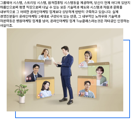
그룹웨어 시스템, 스트리밍 시스템, 원격컴퓨팅 시스템등을 제공하며, 당신이 언제 어디에 있던지
하룹인으로써 평생 직장으로써 다닐 수 있는 모든 기술력과 제도와 시스템과 자원과 문화를
내부적으로 그 어떠한 온라인마케팅 업계보다 상당하게 탄탄히 구축하고 있습니다. 실제
경영진분들이 온라인마케팅 1세대로 구성되어 있는 만큼, 그 내부적인 노하우와 기술력과
자본력등은 병원마케팅 업계를 넘어, 온라인마케팅 업계 Top클래스라는것은 자타공인 인정하는
사실이죠.