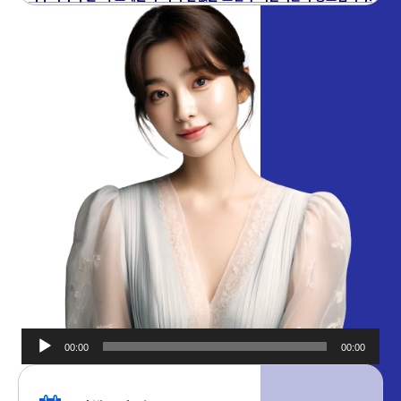
00:00
00:00
오디오
플레이어