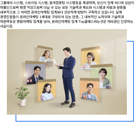
그룹웨어 시스템, 스트리밍 시스템, 원격컴퓨팅 시스템등을 제공하며, 당신이 언제 어디에 있던지
하룹인으로써 평생 직장으로써 다닐 수 있는 모든 기술력과 제도와 시스템과 자원과 문화를
내부적으로 그 어떠한 온라인마케팅 업계보다 상당하게 탄탄히 구축하고 있습니다. 실제
경영진분들이 온라인마케팅 1세대로 구성되어 있는 만큼, 그 내부적인 노하우와 기술력과
자본력등은 병원마케팅 업계를 넘어, 온라인마케팅 업계 Top클래스라는것은 자타공인 인정하는
사실이죠.