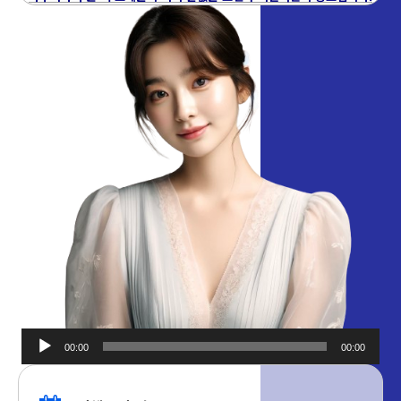
00:00
00:00
오디오
플레이어