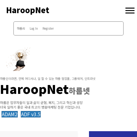
HaroopNet
하룹AI
Log In
Register
하룹인이라면, 언제 어디서나, 일 할 수 있는 하룹 협업툴, 그룹웨어, 인트라넷
HaroopNet
하룹넷
하룹은 업무자들의 일과 삶의 균형, 복지, 그리고 혁신과 성장
더욱 일하기 좋은 국내 최고의 병원마케팅 전문 기업입니다.
ADAM2
ADF v3.5