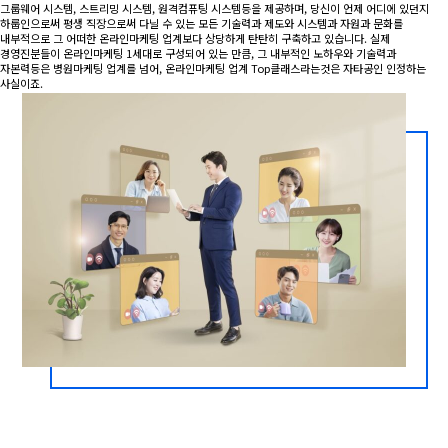
그룹웨어 시스템, 스트리밍 시스템, 원격컴퓨팅 시스템등을 제공하며, 당신이 언제 어디에 있던지
하룹인으로써 평생 직장으로써 다닐 수 있는 모든 기술력과 제도와 시스템과 자원과 문화를
내부적으로 그 어떠한 온라인마케팅 업계보다 상당하게 탄탄히 구축하고 있습니다. 실제
경영진분들이 온라인마케팅 1세대로 구성되어 있는 만큼, 그 내부적인 노하우와 기술력과
자본력등은 병원마케팅 업계를 넘어, 온라인마케팅 업계 Top클래스라는것은 자타공인 인정하는
사실이죠.