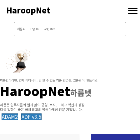
HaroopNet
하룹AI
Log In
Register
하룹인이라면, 언제 어디서나, 일 할 수 있는 하룹 협업툴, 그룹웨어, 인트라넷
HaroopNet
하룹넷
하룹은 업무자들의 일과 삶의 균형, 복지, 그리고 혁신과 성장
더욱 일하기 좋은 국내 최고의 병원마케팅 전문 기업입니다.
ADAM2
ADF v3.5