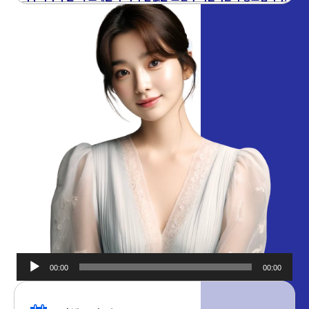
00:00
00:00
오디오
플레이어