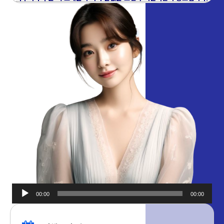
00:00
00:00
오디오
플레이어