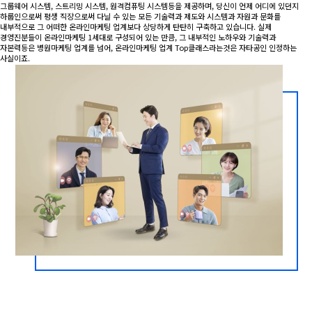
그룹웨어 시스템, 스트리밍 시스템, 원격컴퓨팅 시스템등을 제공하며, 당신이 언제 어디에 있던지
하룹인으로써 평생 직장으로써 다닐 수 있는 모든 기술력과 제도와 시스템과 자원과 문화를
내부적으로 그 어떠한 온라인마케팅 업계보다 상당하게 탄탄히 구축하고 있습니다. 실제
경영진분들이 온라인마케팅 1세대로 구성되어 있는 만큼, 그 내부적인 노하우와 기술력과
자본력등은 병원마케팅 업계를 넘어, 온라인마케팅 업계 Top클래스라는것은 자타공인 인정하는
사실이죠.