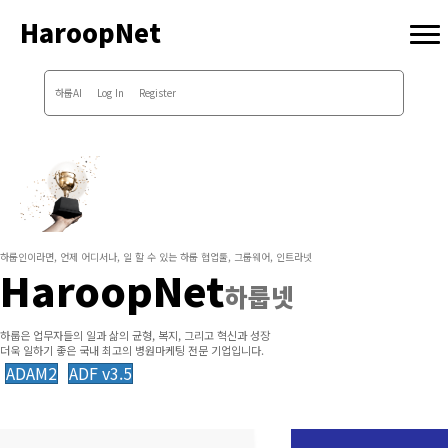
HaroopNet
하룹AI
Log In
Register
하룹인이라면, 언제 어디서나, 일 할 수 있는 하룹 협업툴, 그룹웨어, 인트라넷
HaroopNet
하룹넷
하룹은 업무자들의 일과 삶의 균형, 복지, 그리고 혁신과 성장
더욱 일하기 좋은 국내 최고의 병원마케팅 전문 기업입니다.
ADAM2
ADF v3.5