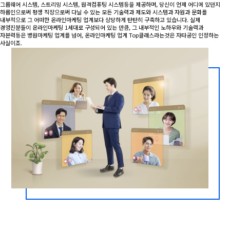
그룹웨어 시스템, 스트리밍 시스템, 원격컴퓨팅 시스템등을 제공하며, 당신이 언제 어디에 있던지
하룹인으로써 평생 직장으로써 다닐 수 있는 모든 기술력과 제도와 시스템과 자원과 문화를
내부적으로 그 어떠한 온라인마케팅 업계보다 상당하게 탄탄히 구축하고 있습니다. 실제
경영진분들이 온라인마케팅 1세대로 구성되어 있는 만큼, 그 내부적인 노하우와 기술력과
자본력등은 병원마케팅 업계를 넘어, 온라인마케팅 업계 Top클래스라는것은 자타공인 인정하는
사실이죠.