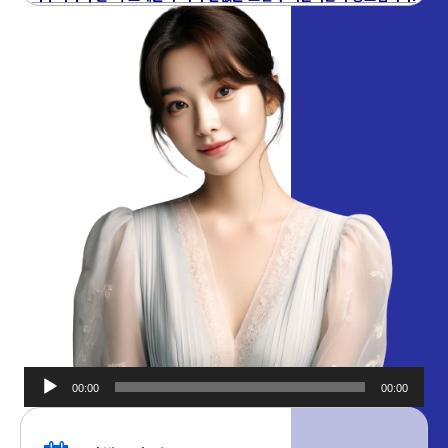
00:00
00:00
오디오
플레이어