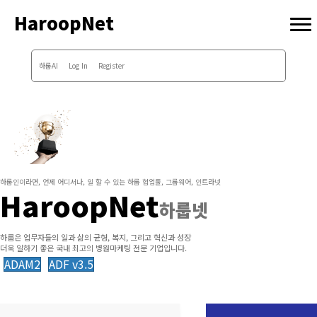
HaroopNet
하룹AI
Log In
Register
하룹인이라면, 언제 어디서나, 일 할 수 있는 하룹 협업툴, 그룹웨어, 인트라넷
HaroopNet
하룹넷
하룹은 업무자들의 일과 삶의 균형, 복지, 그리고 혁신과 성장
더욱 일하기 좋은 국내 최고의 병원마케팅 전문 기업입니다.
ADAM2
ADF v3.5