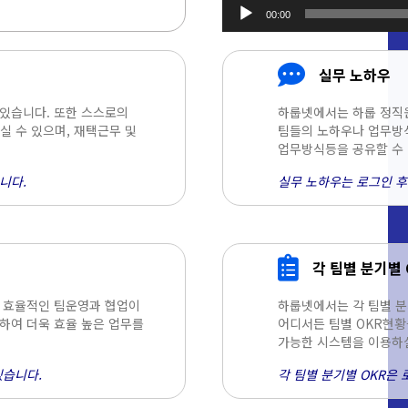
00:00
오디오
플레이어
실무 노하우
 있습니다. 또한 스스로의
하룹넷에서는 하룹 정직
 수 있으며, 재택근무 및
팀들의 노하우나 업무방식
업무방식등을 공유할 수 
니다.
실무 노하우는 로그인 후
각 팀별 분기별 
욱 효율적인 팀운영과 협업이
하룹넷에서는 각 팀별 분
하여 더욱 효율 높은 업무를
어디서든 팀별 OKR현황
가능한 시스템을 이용하실
있습니다.
각 팀별 분기별 OKR은