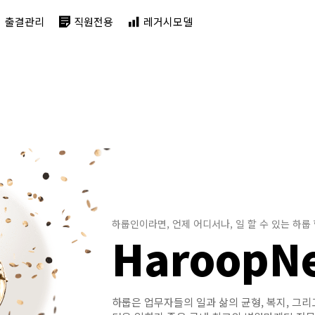
출결관리
직원전용
레거시모델
하룹인이라면, 언제 어디서나, 일 할 수 있는 하룹
HaroopN
하룹은 업무자들의 일과 삶의 균형, 복지, 그리