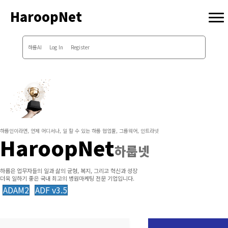
HaroopNet
하룹AI
Log In
Register
하룹인이라면, 언제 어디서나, 일 할 수 있는 하룹 협업툴, 그룹웨어, 인트라넷
HaroopNet
하룹넷
하룹은 업무자들의 일과 삶의 균형, 복지, 그리고 혁신과 성장
더욱 일하기 좋은 국내 최고의 병원마케팅 전문 기업입니다.
ADAM2
ADF v3.5