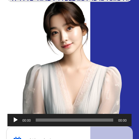
00:00
00:00
오디오
플레이어