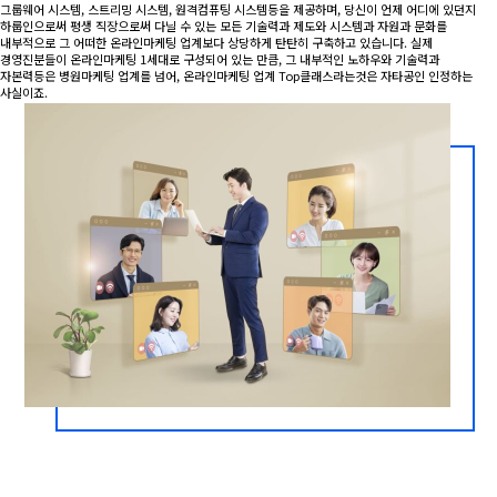
그룹웨어 시스템, 스트리밍 시스템, 원격컴퓨팅 시스템등을 제공하며, 당신이 언제 어디에 있던지
하룹인으로써 평생 직장으로써 다닐 수 있는 모든 기술력과 제도와 시스템과 자원과 문화를
내부적으로 그 어떠한 온라인마케팅 업계보다 상당하게 탄탄히 구축하고 있습니다. 실제
경영진분들이 온라인마케팅 1세대로 구성되어 있는 만큼, 그 내부적인 노하우와 기술력과
자본력등은 병원마케팅 업계를 넘어, 온라인마케팅 업계 Top클래스라는것은 자타공인 인정하는
사실이죠.