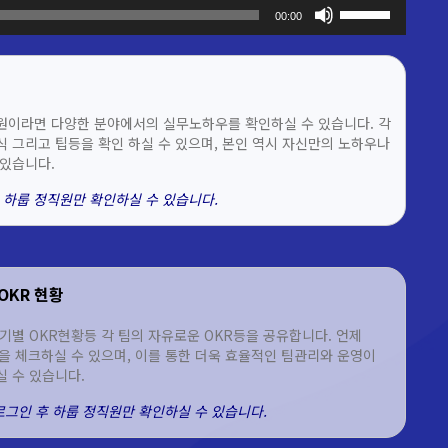
볼륨을
00:00
높이거나
줄이려면
상/
하
화살표
원이라면 다양한 분야에서의 실무노하우를 확인하실 수 있습니다. 각
키를
 그리고 팁등을 확인 하실 수 있으며, 본인 역시 자신만의 노하우나
사용하세요.
있습니다.
 하룹 정직원만 확인하실 수 있습니다.
OKR 현황
기별 OKR현황등 각 팀의 자유로운 OKR등을 공유합니다. 언제
을 체크하실 수 있으며, 이를 통한 더욱 효율적인 팀관리와 운영이
 수 있습니다.
 로그인 후 하룹 정직원만 확인하실 수 있습니다.