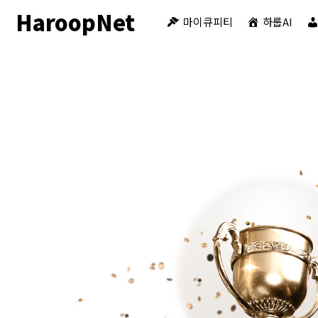
HaroopNet
마이큐피티
하룹AI