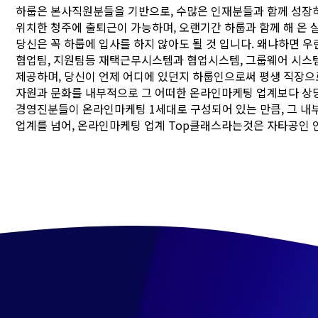
하룹은 본사직원분들을 기반으로, 수많은 인재분들과 함께 성장
위치한 청주에 출퇴근이 가능하며, 오랜기간 하룹과 함께 해 온
당신은 꼭 하룹에 입사를 하지 않아도 될 것 입니다. 왜냐하면 우
협업팀, 지원팀등 재택근무시스템과 협업시스템, 그룹웨어 시스템
제공하며, 당신이 언제 어디에 있던지 하룹인으로써 평생 직장으
자원과 문화를 내부적으로 그 어떠한 온라인마케팅 업계보다 상
경영진분들이 온라인마케팅 1세대로 구성되어 있는 만큼, 그 
업계를 넘어, 온라인마케팅 업계 Top클래스라는것은 자타공인 