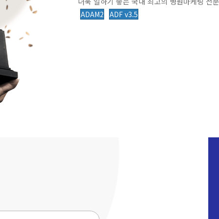
더욱 일하기 좋은 국내 최고의 병원마케팅 전문
ADAM2
ADF v3.5