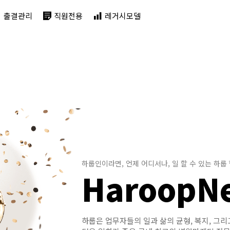
출결관리
직원전용
레거시모델
하룹인이라면, 언제 어디서나, 일 할 수 있는 하룹
HaroopN
하룹은 업무자들의 일과 삶의 균형, 복지, 그리