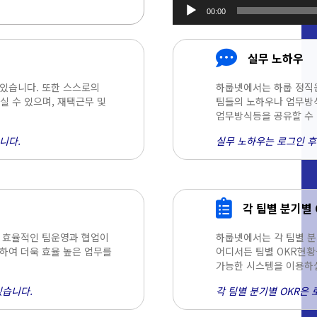
00:00
오디오
플레이어
실무 노하우
 있습니다. 또한 스스로의
하룹넷에서는 하룹 정직
 수 있으며, 재택근무 및
팀들의 노하우나 업무방식
업무방식등을 공유할 수 
니다.
실무 노하우는 로그인 후
각 팀별 분기별 
욱 효율적인 팀운영과 협업이
하룹넷에서는 각 팀별 분
하여 더욱 효율 높은 업무를
어디서든 팀별 OKR현황
가능한 시스템을 이용하실
있습니다.
각 팀별 분기별 OKR은