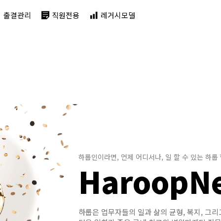
출결관리
직원전용
레거시모델
하룹인이라면, 언제 어디서나, 일 할 수 있는 하룹
HaroopN
하룹은 업무자들의 일과 삶의 균형, 복지, 그리