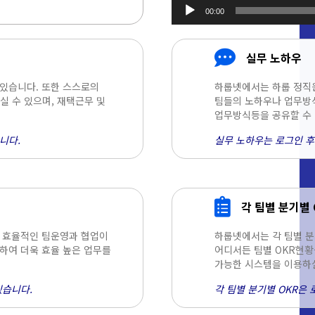
00:00
오디오
플레이어
실무 노하우
 있습니다. 또한 스스로의
하룹넷에서는 하룹 정직
 수 있으며, 재택근무 및
팀들의 노하우나 업무방식
업무방식등을 공유할 수 
니다.
실무 노하우는 로그인 후
각 팀별 분기별 
욱 효율적인 팀운영과 협업이
하룹넷에서는 각 팀별 분
하여 더욱 효율 높은 업무를
어디서든 팀별 OKR현황
가능한 시스템을 이용하실
있습니다.
각 팀별 분기별 OKR은