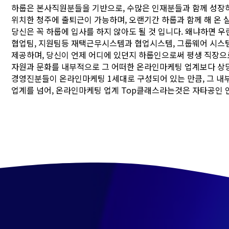
하룹은 본사직원분들을 기반으로, 수많은 인재분들과 함께 성장
위치한 청주에 출퇴근이 가능하며, 오랜기간 하룹과 함께 해 온
당신은 꼭 하룹에 입사를 하지 않아도 될 것 입니다. 왜냐하면 우
협업팀, 지원팀등 재택근무시스템과 협업시스템, 그룹웨어 시스템
제공하며, 당신이 언제 어디에 있던지 하룹인으로써 평생 직장으
자원과 문화를 내부적으로 그 어떠한 온라인마케팅 업계보다 상
경영진분들이 온라인마케팅 1세대로 구성되어 있는 만큼, 그 
업계를 넘어, 온라인마케팅 업계 Top클래스라는것은 자타공인 