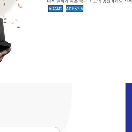
더욱 일하기 좋은 국내 최고의 병원마케팅 전문
ADAM2
ADF v3.5