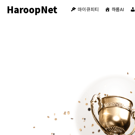
HaroopNet
마이큐피티
하룹AI