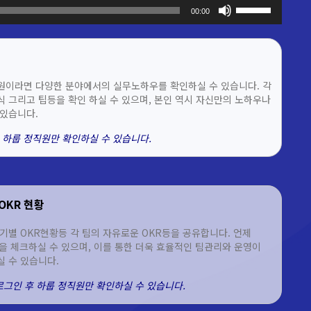
볼륨을
00:00
높이거나
줄이려면
상/
하
화살표
원이라면 다양한 분야에서의 실무노하우를 확인하실 수 있습니다. 각
키를
 그리고 팁등을 확인 하실 수 있으며, 본인 역시 자신만의 노하우나
사용하세요.
있습니다.
 하룹 정직원만 확인하실 수 있습니다.
OKR 현황
기별 OKR현황등 각 팀의 자유로운 OKR등을 공유합니다. 언제
을 체크하실 수 있으며, 이를 통한 더욱 효율적인 팀관리와 운영이
 수 있습니다.
 로그인 후 하룹 정직원만 확인하실 수 있습니다.