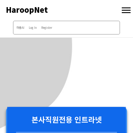
HaroopNet
하룹AI
Log In
Register
본사직원전용 인트라넷