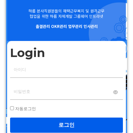
하룹 본사직원분들의 재택근무복지 및 원격근무
협업을 위한 하룹 자체개발 그룹웨어 인트라넷
출결관리 OKR관리 업무관리 인사관리
Login
자동로그인
로그인