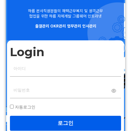
하룹 본사직원분들의 재택근무복지 및 원격근무
협업을 위한 하룹 자체개발 그룹웨어 인트라넷
출결관리 OKR관리 업무관리 인사관리
Login
자동로그인
로그인