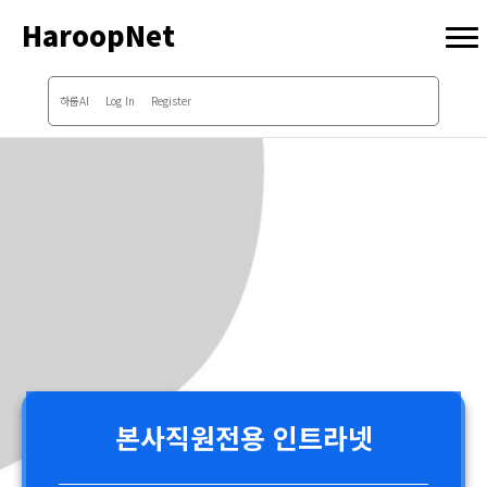
HaroopNet
하룹AI
Log In
Register
본사직원전용 인트라넷