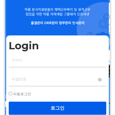
하룹 본사직원분들의 재택근무복지 및 원격근무
협업을 위한 하룹 자체개발 그룹웨어 인트라넷
출결관리 OKR관리 업무관리 인사관리
Login
자동로그인
로그인