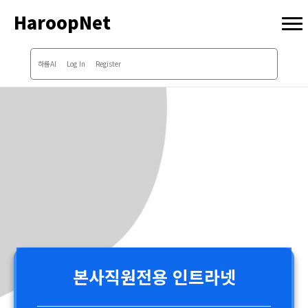
HaroopNet
하룹AI
Log In
Register
본사직원전용 인트라넷