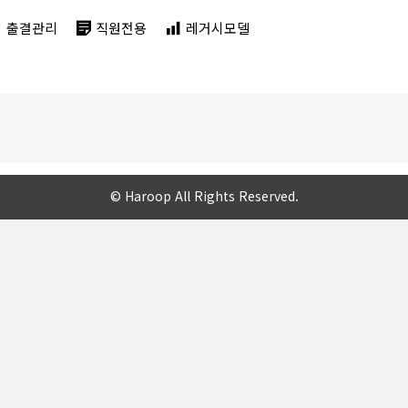
출결관리
직원전용
레거시모델
© Haroop All Rights Reserved.