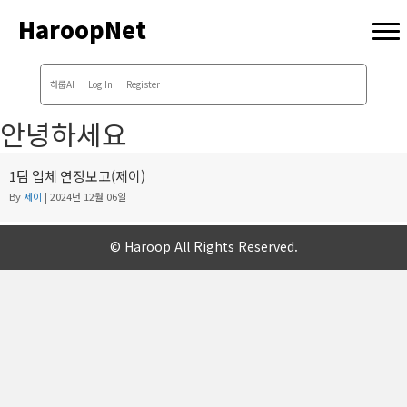
HaroopNet
하룹AI
Log In
Register
안녕하세요
1팀 업체 연장보고(제이)
By
제이
|
2024년 12월 06일
© Haroop All Rights Reserved.